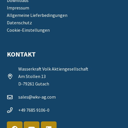
Downloads
Impressum
Allgemeine Lieferbedingungen
Datenschutz
Cookie-Einstellungen
KONTAKT
Wasserkraft Volk Aktiengesellschaft
Am Stollen 13
D-79261 Gutach
sales@wkv-ag.com
+49 7685 9106-0