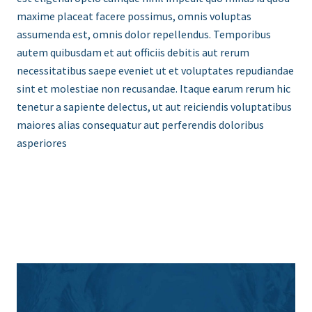
maxime placeat facere possimus, omnis voluptas
assumenda est, omnis dolor repellendus. Temporibus
autem quibusdam et aut officiis debitis aut rerum
necessitatibus saepe eveniet ut et voluptates repudiandae
sint et molestiae non recusandae. Itaque earum rerum hic
tenetur a sapiente delectus, ut aut reiciendis voluptatibus
maiores alias consequatur aut perferendis doloribus
asperiores