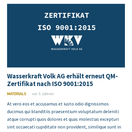
Wasserkraft Volk AG erhält erneut QM-
Zertifikat nach ISO 9001:2015
MATERIALS
vor 5 Jahren
At vero eos et accusamus et iusto odio dignissimos
ducimus qui blanditiis praesentium voluptatum deleniti
atque corrupti quos dolores et quas molestias excepturi
sint occaecati cupiditate non provident, similique sunt in