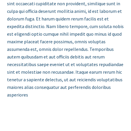
sint occaecati cupiditate non provident, similique sunt in
culpa qui officia deserunt mollitia animi, id est laborum et
dolorum fuga. Et harum quidem rerum facilis est et
expedita distinctio. Nam libero tempore, cum soluta nobis
est eligendi optio cumque nihil impedit quo minus id quod
maxime placeat facere possimus, omnis voluptas
assumenda est, omnis dolor repellendus. Temporibus
autem quibusdam et aut officiis debitis aut rerum
necessitatibus saepe eveniet ut et voluptates repudiandae
sint et molestiae non recusandae. Itaque earum rerum hic
tenetur a sapiente delectus, ut aut reiciendis voluptatibus
maiores alias consequatur aut perferendis doloribus
asperiores