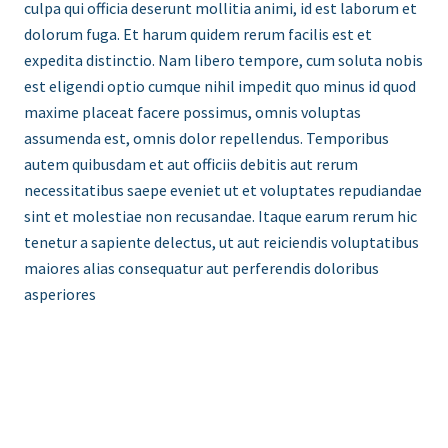
culpa qui officia deserunt mollitia animi, id est laborum et
dolorum fuga. Et harum quidem rerum facilis est et
expedita distinctio. Nam libero tempore, cum soluta nobis
est eligendi optio cumque nihil impedit quo minus id quod
maxime placeat facere possimus, omnis voluptas
assumenda est, omnis dolor repellendus. Temporibus
autem quibusdam et aut officiis debitis aut rerum
necessitatibus saepe eveniet ut et voluptates repudiandae
sint et molestiae non recusandae. Itaque earum rerum hic
tenetur a sapiente delectus, ut aut reiciendis voluptatibus
maiores alias consequatur aut perferendis doloribus
asperiores