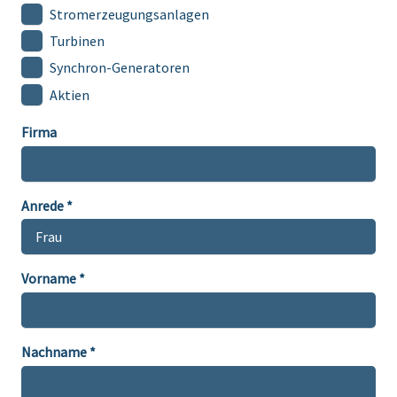
Stromerzeugungsanlagen
Turbinen
Synchron-Generatoren
Aktien
Firma
Anrede *
Vorname *
Nachname *