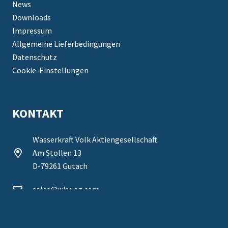
News
Downloads
Impressum
Allgemeine Lieferbedingungen
Datenschutz
Cookie-Einstellungen
KONTAKT
Wasserkraft Volk Aktiengesellschaft
Am Stollen 13
D-79261 Gutach
sales@wkv-ag.com
+49 7685 9106-0