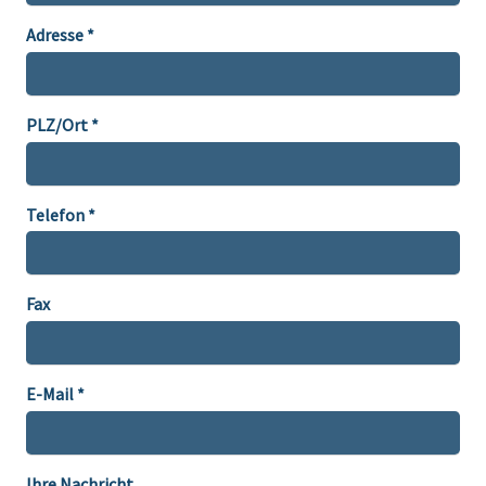
Adresse *
PLZ/Ort *
Telefon *
Fax
E-Mail *
Ihre Nachricht