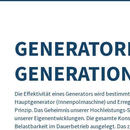
GENERATOR
GENERATIO
Die Effektivität eines Generators wird bestim
Hauptgenerator (Innenpolmaschine) und Erreg
Prinzip. Das Geheimnis unserer Hochleistungs-
unserer Eigenentwicklungen. Die gesamte Konst
Belastbarkeit im Dauerbetrieb ausgelegt. Das ze