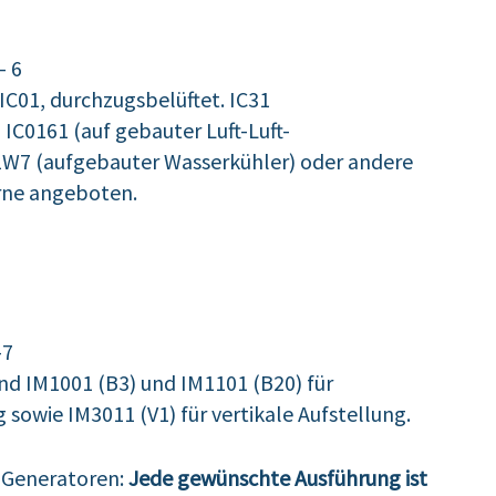
- 6
IC01, durchzugsbelüftet. IC31
 IC0161 (auf gebauter Luft-Luft-
W7 (aufgebauter Wasserkühler) oder andere
rne angeboten.
-7
nd IM1001 (B3) und IM1101 (B20) für
 sowie IM3011 (V1) für vertikale Aufstellung.
V-Generatoren:
Jede gewünschte Ausführung ist