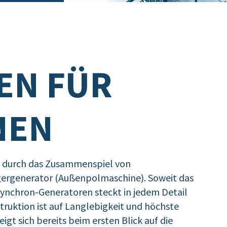
EN FÜR
NEN
mt durch das Zusammenspiel von
ergenerator (Außenpolmaschine). Soweit das
Synchron-Generatoren steckt in jedem Detail
ruktion ist auf Langlebigkeit und höchste
igt sich bereits beim ersten Blick auf die