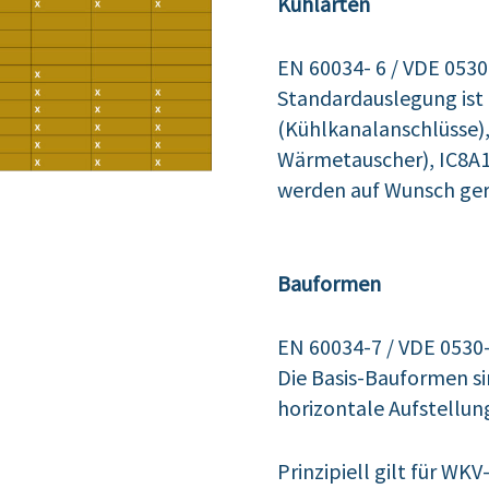
Kühlarten
EN 60034- 6 / VDE 0530
Standardauslegung ist 
(Kühlkanalanschlüsse),
Wärmetauscher), IC8A1
werden auf Wunsch ge
Bauformen
EN 60034-7 / VDE 0530
Die Basis-Bauformen si
horizontale Aufstellung
Prinzipiell gilt für WK