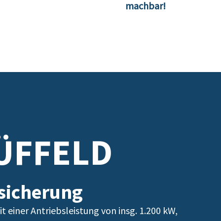
machbar!
ÜFFELD
sicherung
 einer Antriebsleistung von insg. 1.200 kW,