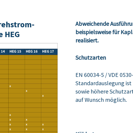
Drehstrom-
Abweichende Ausführu
beispielsweise für Kap
e HEG
realisiert.
Schutzarten
EN 60034-5 / VDE 0530
Standardauslegung ist 
sowie höhere Schutzarte
auf Wunsch möglich.