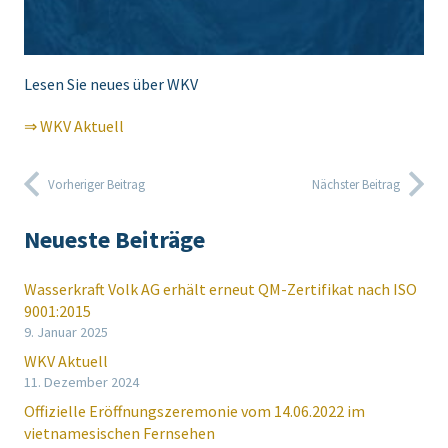
Lesen Sie neues über WKV
⇒ WKV Aktuell
Vorheriger Beitrag
Nächster Beitrag
Neueste Beiträge
Wasserkraft Volk AG erhält erneut QM-Zertifikat nach ISO
9001:2015
9. Januar 2025
WKV Aktuell
11. Dezember 2024
Offizielle Eröffnungszeremonie vom 14.06.2022 im
vietnamesischen Fernsehen