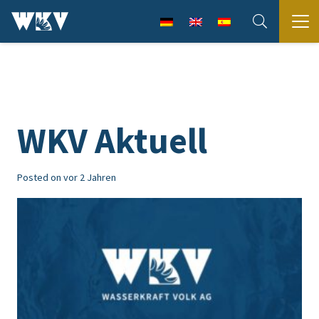
WKV Aktuell
Posted on
vor 2 Jahren