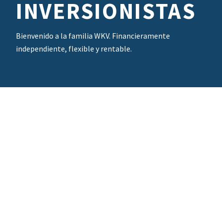
INVERSIONISTAS
Bienvenido a la familia WKV. Financieramente
independiente, flexible y rentable.