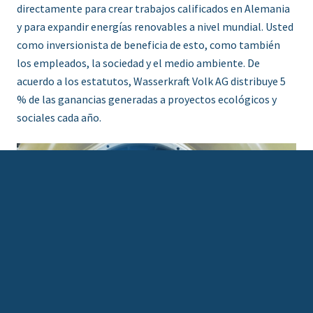
directamente para crear trabajos calificados en Alemania
y para expandir energías renovables a nivel mundial. Usted
como inversionista de beneficia de esto, como también
los empleados, la sociedad y el medio ambiente. De
acuerdo a los estatutos, Wasserkraft Volk AG distribuye 5
% de las ganancias generadas a proyectos ecológicos y
sociales cada año.