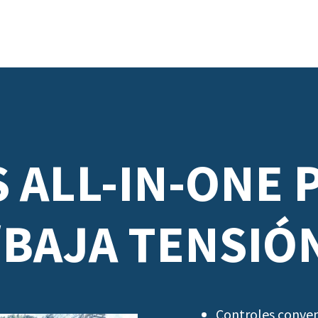
 ALL-IN-ONE 
/BAJA TENSIÓ
Controles conve