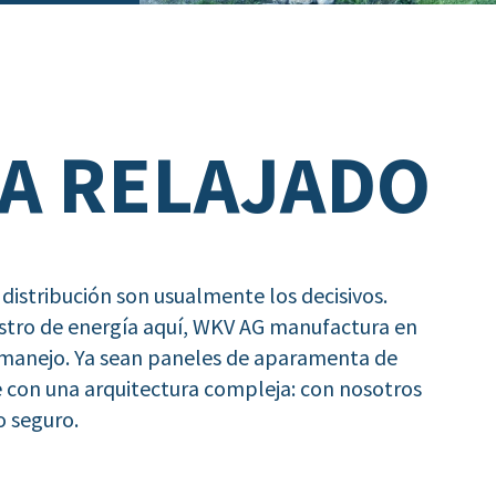
A RELAJADO
 distribución son usualmente los decisivos.
tro de energía aquí, WKV AG manufactura en
y manejo. Ya sean paneles de aparamenta de
e con una arquitectura compleja: con nosotros
o seguro.